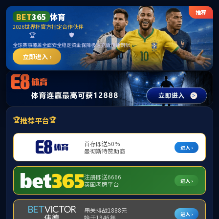
必一·运动(b-Sports)官方网站
学生工作
前沿性 国际化 重基础 高水平 研究与应用并重
学生工作
暖心走访迎新篇，关怀入寝启新程——必